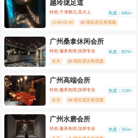
越玲珑足道
特色:干净整洁,高大上
热度：6064+
12:00-02:00
现在进店有优惠
广州桑拿休闲会所
特色:服务热情,技师专业
热度：8970+
全天
现在进店有优惠
广州高端会所
特色:服务热情,技师专业
热度：5330+
全天
现在进店有优惠
广州水磨会所
特色:服务热情,技师专业
热度：3054+