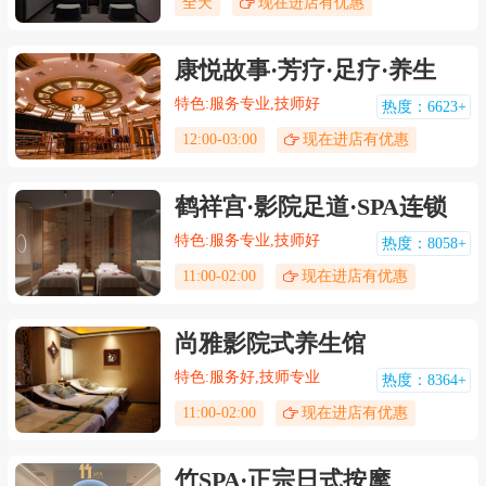
全天
现在进店有优惠
康悦故事·芳疗·足疗·养生
特色:服务专业,技师好
热度：6623+
12:00-03:00
现在进店有优惠
鹤祥宫·影院足道·SPA连锁
特色:服务专业,技师好
热度：8058+
11:00-02:00
现在进店有优惠
尚雅影院式养生馆
特色:服务好,技师专业
热度：8364+
11:00-02:00
现在进店有优惠
竹SPA∙正宗日式按摩