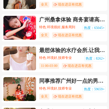
全天
现在进店有优惠
广州桑拿体验 商务宴请高端男士会所
特色:环境很好,服务周到
热度：65045+
全天
现在进店有优惠
最想体验的水疗会所,让我不能自拔!
特色:环境好,技师专业
热度：8262+
11:00-03:00
现在进店有优惠
同事推荐广州好一点的男子商务会所，愿你三冬暖，愿你有两人
特色:环境好,技师专业
热度：59659+
全天
现在进店有优惠