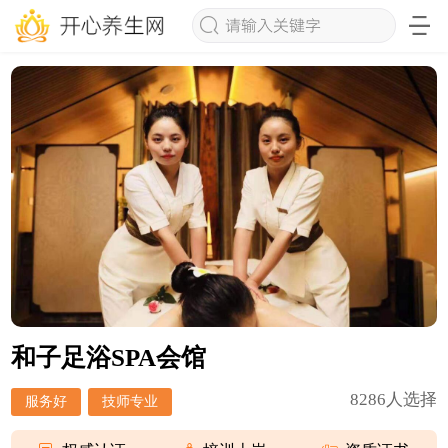
和子足浴SPA会馆
8286人选择
服务好
技师专业