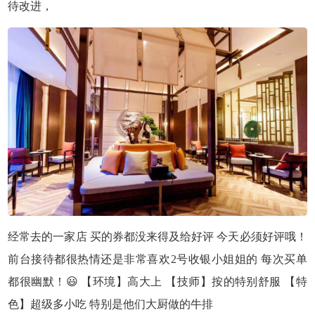
待改进，
经常去的一家店 买的券都没来得及给好评 今天必须好评哦！
前台接待都很热情还是非常喜欢2号收银小姐姐的 每次买单
都很幽默！😃 【环境】高大上 【技师】按的特别舒服 【特
色】超级多小吃 特别是他们大厨做的牛排