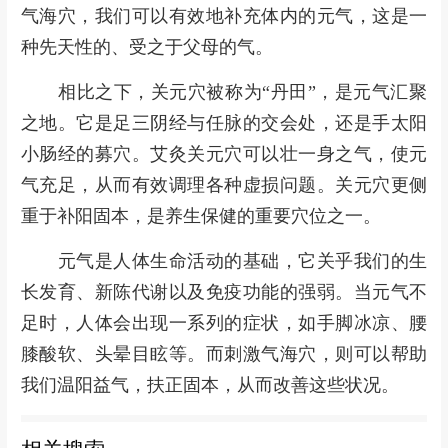
气海穴，我们可以有效地补充体内的元气，这是一
种先天性的、受之于父母的气。
相比之下，关元穴被称为“丹田”，是元气汇聚
之地。它是足三阴经与任脉的交会处，还是手太阳
小肠经的募穴。艾灸关元穴可以壮一身之气，使元
气充足，从而有效调理各种虚损问题。关元穴更侧
重于补阳固本，是
养生
保健的重要穴位之一。
元气是人体生命活动的基础，它关乎我们的生
长发育、新陈代谢以及免疫功能的强弱。当元气不
足时，人体会出现一系列的症状，如手脚冰凉、腰
膝酸软、头晕目眩等。而刺激气海穴，则可以帮助
我们温阳益气，扶正固本，从而改善这些状况。