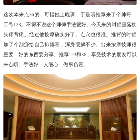
这次本来点36的，可惜她上晚班，于是听推荐来了个帅哥，
工号123。不得不说这个师傅
手法
很好。今天来的时候是落枕
头疼背疼。经过他
按摩
确实好了。点穴也很准。推背的时候
加了个刮痧给自己排排毒，浑身缓解不少。出来按摩
技师
很
重要，好的东西要分享。推荐123和36，享受技术的朋友可以
来点哦。
手法
好，人细心，做事负责。