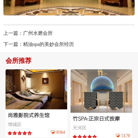
上一篇：
广州水磨会所
下一篇：
精油spa的美妙会所经历
会所推荐
尚雅影院式养生馆
竹SPA∙正宗日式按摩
增城区
天河区
8364
5170