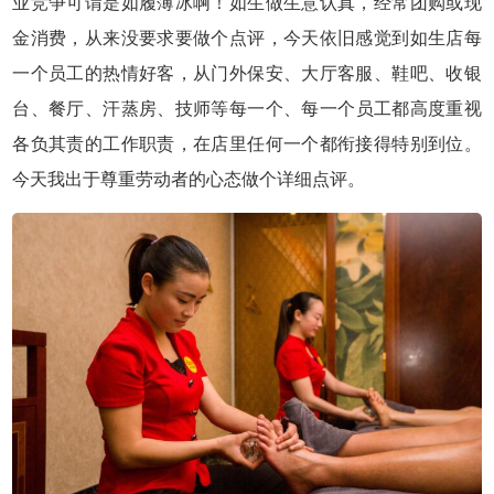
业竞争可谓是如履薄冰啊！如生做生意认真，经常团购或现
金消费，从来没要求要做个点评，今天依旧感觉到如生店每
一个员工的热情好客，从门外保安、大厅客服、鞋吧、收银
台、餐厅、汗蒸房、
技师
等每一个、每一个员工都高度重视
各负其责的工作职责，在店里任何一个都衔接得特别到位。
今天我出于尊重劳动者的心态做个详细点评。