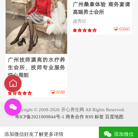
广州桑拿体验 商务宴请
高端男士会所
越秀区
65045
广州技师漂亮的水疗养
生会所，技师专业服务
细心周到
南沙区
8580
Copyright © 2008-2026 开心养生网 All Rights Reserved.
粤ICP备2021009844号-1
商务合作
RSS
标签
百度地图
添加微信好友了解更多详情
添加微信