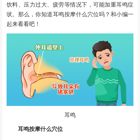
饮料、压力过大、疲劳等情况下，可能加重耳鸣症
状。那么，你知道耳鸣
按摩
什么穴位吗？和小编一
起来看看吧！
耳鸣
耳鸣
按摩
什么穴位