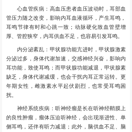
心血管疾病：高血压患者血压波动时，耳部血
管压力随之改变，影响内耳血液循环，产生耳鸣，
耳鸣节律有时和心跳一致；动脉硬化致血管壁增
厚、管腔狭窄，内耳供血不足，也容易引发耳鸣。
内分泌紊乱：甲状腺功能亢进时，甲状腺激素
分泌过多，身体代谢加速，交感神经兴奋，影响内
耳功能，致使耳鸣；而甲状腺功能减退，甲状腺素
缺乏，身体代谢减缓，也会干扰内耳正常运转。更
年期女性，雌激素水平起伏剧烈，也常受耳鸣困
扰。
神经系统疾病：听神经瘤是长在听神经鞘膜上
的良性肿瘤，瘤体压迫听神经，会出现渐进性、单
侧耳鸣，还伴有听力减退；此外，脑供血不足、脑