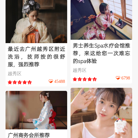
男士养生Spa水疗会馆推
最近去广州越秀区附近
荐，来这给您一次难忘
洗浴，技师按的很舒
的spa体验
服，强烈推荐
越秀区
越秀区
6798
45488
广州商务会所推荐